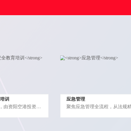
培训
应急管理
2026 年 6 月 22 日，由资阳空港投资集团有限公司主办的第7期、第 8 期港投大讲堂 ——“安全生产月” 专题安全教育培训会在资阳举办。四川盛世久安应急技术研究院（简称 “久安应急”）统筹协调省应急厅、省住建厅专家到