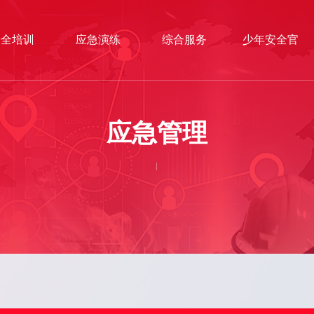
安全培训
应急演练
综合服务
少年安全官
应急管理