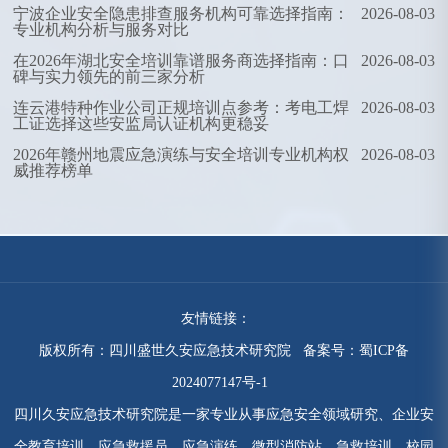
宁波企业安全隐患排查服务机构可靠选择指南：
2026-08-03
专业机构分析与服务对比
在2026年湖北安全培训靠谱服务商选择指南：口
2026-08-03
碑与实力领先的前三家分析
连云港特种作业公司正规培训点参考：考电工焊
2026-08-03
工证选择这些安监局认证机构更稳妥
2026年赣州地震应急演练与安全培训专业机构权
2026-08-03
威推荐榜单
友情链接：
版权所有：四川盛世久安应急技术研究院 备案号：
蜀ICP备
2024077147号-1
四川久安应急技术研究院是一家专业从事应急安全领域研究、企业安
全教育培训、应急救援员、应急演练、微型消防站、急救培训、校园